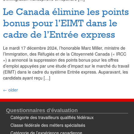
Le Canada élimine les points
bonus pour l’EIMT dans le
cadre de l’Entrée express
Le mardi 17 décembre 2024, l’honorable Marc Miller, ministre de
l’Immigration, des Réfugiés et de la Citoyenneté Canada (« IRCC
») a annoncé la suppression des points bonus pour les offres
d’emploi appuyées par une étude d’impact sur le marché du travail
(EIMT) dans le cadre du système Entrée express. Auparavant, les
candidats ayant reçu […]
←
older
Questionnaires d'évaluation
Catégorie des travailleurs qualifiés fédéraux
Classe fédérale des métiers spécialisés
Catégorie de l’expérience canadienne