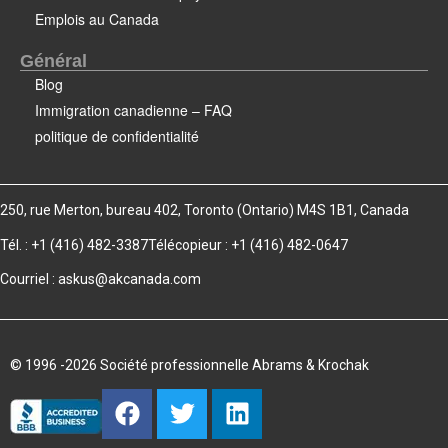
Emplois au Canada
Général
Blog
Immigration canadienne – FAQ
politique de confidentialité
250, rue Merton, bureau 402, Toronto (Ontario) M4S 1B1, Canada
Tél. : +1 (416) 482-3387
Télécopieur : +1 (416) 482-0647
Courriel :
askus@akcanada.com
© 1996 -2026 Société professionnelle Abrams & Krochak