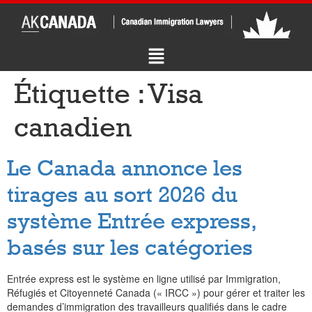
Étiquette :
Visa
canadien
Le Canada annonce les
tirages au sort 2026 du
système Entrée express,
basés sur les catégories
Entrée express est le système en ligne utilisé par Immigration,
Réfugiés et Citoyenneté Canada (« IRCC ») pour gérer et traiter les
demandes d’immigration des travailleurs qualifiés dans le cadre