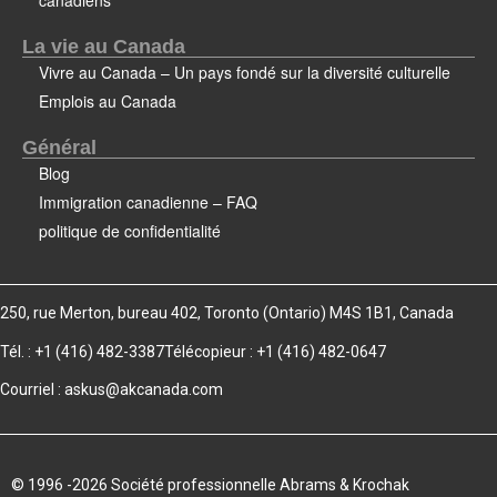
canadiens
La vie au Canada
Vivre au Canada – Un pays fondé sur la diversité culturelle
Emplois au Canada
Général
Blog
Immigration canadienne – FAQ
politique de confidentialité
250, rue Merton, bureau 402, Toronto (Ontario) M4S 1B1, Canada
Tél. : +1 (416) 482-3387
Télécopieur : +1 (416) 482-0647
Courriel :
askus@akcanada.com
© 1996 -2026 Société professionnelle Abrams & Krochak