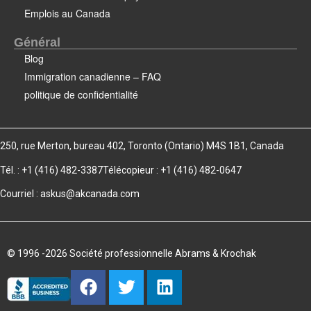
Emplois au Canada
Général
Blog
Immigration canadienne – FAQ
politique de confidentialité
250, rue Merton, bureau 402, Toronto (Ontario) M4S 1B1, Canada
Tél. : +1 (416) 482-3387
Télécopieur : +1 (416) 482-0647
Courriel :
askus@akcanada.com
© 1996 -2026 Société professionnelle Abrams & Krochak