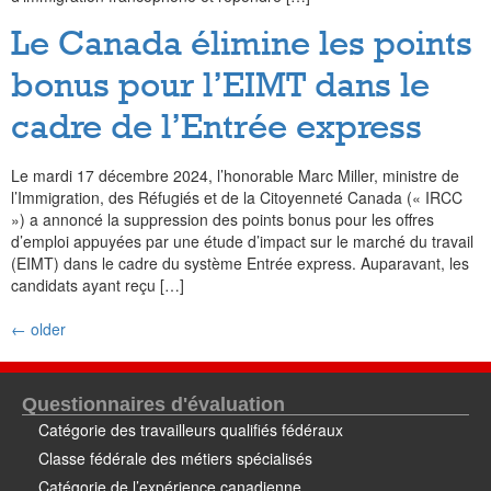
Le Canada élimine les points
bonus pour l’EIMT dans le
cadre de l’Entrée express
Le mardi 17 décembre 2024, l’honorable Marc Miller, ministre de
l’Immigration, des Réfugiés et de la Citoyenneté Canada (« IRCC
») a annoncé la suppression des points bonus pour les offres
d’emploi appuyées par une étude d’impact sur le marché du travail
(EIMT) dans le cadre du système Entrée express. Auparavant, les
candidats ayant reçu […]
←
older
Questionnaires d'évaluation
Catégorie des travailleurs qualifiés fédéraux
Classe fédérale des métiers spécialisés
Catégorie de l’expérience canadienne