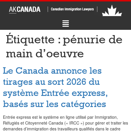
Étiquette :
pénurie de
main d’oeuvre
Le Canada annonce les
tirages au sort 2026 du
système Entrée express,
basés sur les catégories
Entrée express est le système en ligne utilisé par Immigration,
Réfugiés et Citoyenneté Canada (« IRCC ») pour gérer et traiter les
demandes d’immigration des travailleurs qualifiés dans le cadre