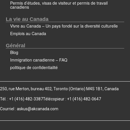
Permis d’études, visas de visiteur et permis de travail
canadiens
La vie au Canada
Vivre au Canada – Un pays fondé sur la diversité culturelle
Emplois au Canada
Général
Blog
Immigration canadienne – FAQ
politique de confidentialité
250, rue Merton, bureau 402, Toronto (Ontario) M4S 1B1, Canada
Tél. : +1 (416) 482-3387
Télécopieur : +1 (416) 482-0647
Courriel :
askus@akcanada.com