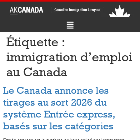
Étiquette :
immigration d’emploi
au Canada
Le Canada annonce les
tirages au sort 2026 du
système Entrée express,
basés sur les catégories