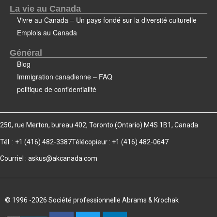
La vie au Canada
Vivre au Canada – Un pays fondé sur la diversité culturelle
Emplois au Canada
Général
Blog
Immigration canadienne – FAQ
politique de confidentialité
250, rue Merton, bureau 402, Toronto (Ontario) M4S 1B1, Canada
Tél. : +1 (416) 482-3387
Télécopieur : +1 (416) 482-0647
Courriel :
askus@akcanada.com
© 1996 -2026 Société professionnelle Abrams & Krochak