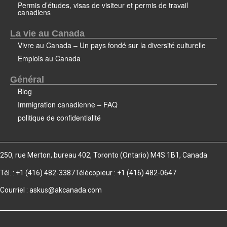
Permis d’études, visas de visiteur et permis de travail
canadiens
La vie au Canada
Vivre au Canada – Un pays fondé sur la diversité culturelle
Emplois au Canada
Général
Blog
Immigration canadienne – FAQ
politique de confidentialité
250, rue Merton, bureau 402, Toronto (Ontario) M4S 1B1, Canada
Tél. : +1 (416) 482-3387
Télécopieur : +1 (416) 482-0647
Courriel :
askus@akcanada.com