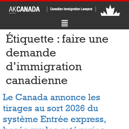
Étiquette :
faire une
demande
d’immigration
canadienne
Le Canada annonce les
tirages au sort 2026 du
système Entrée express,