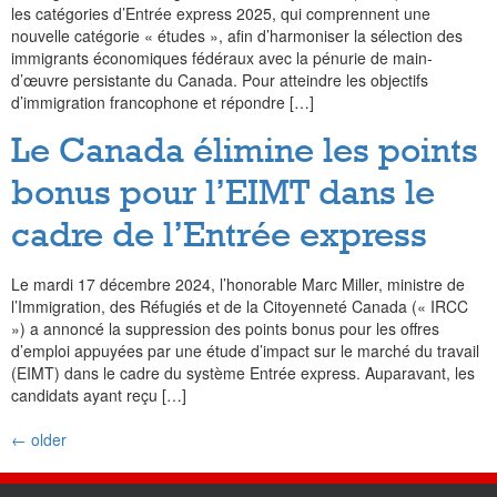
les catégories d’Entrée express 2025, qui comprennent une
nouvelle catégorie « études », afin d’harmoniser la sélection des
immigrants économiques fédéraux avec la pénurie de main-
d’œuvre persistante du Canada. Pour atteindre les objectifs
d’immigration francophone et répondre […]
Le Canada élimine les points
bonus pour l’EIMT dans le
cadre de l’Entrée express
Le mardi 17 décembre 2024, l’honorable Marc Miller, ministre de
l’Immigration, des Réfugiés et de la Citoyenneté Canada (« IRCC
») a annoncé la suppression des points bonus pour les offres
d’emploi appuyées par une étude d’impact sur le marché du travail
(EIMT) dans le cadre du système Entrée express. Auparavant, les
candidats ayant reçu […]
←
older