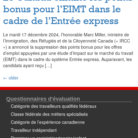
bonus pour l’EIMT dans le
cadre de l’Entrée express
Le mardi 17 décembre 2024, l’honorable Marc Miller, ministre de
l’Immigration, des Réfugiés et de la Citoyenneté Canada (« IRCC
») a annoncé la suppression des points bonus pour les offres
d’emploi appuyées par une étude d’impact sur le marché du travail
(EIMT) dans le cadre du système Entrée express. Auparavant, les
candidats ayant reçu […]
←
older
Questionnaires d'évaluation
Catégorie des travailleurs qualifiés fédéraux
Classe fédérale des métiers spécialisés
Catégorie de l’expérience canadienne
Travailleur indépendant