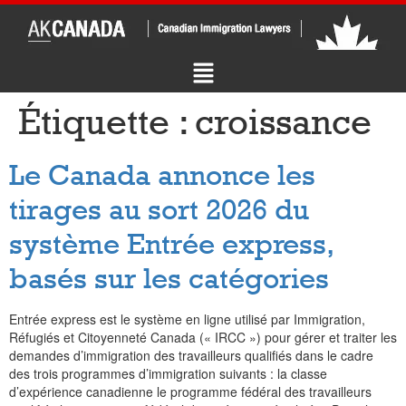
Étiquette :
croissance
Le Canada annonce les
tirages au sort 2026 du
système Entrée express,
basés sur les catégories
Entrée express est le système en ligne utilisé par Immigration,
Réfugiés et Citoyenneté Canada (« IRCC ») pour gérer et traiter les
demandes d’immigration des travailleurs qualifiés dans le cadre
des trois programmes d’immigration suivants : la classe
d’expérience canadienne le programme fédéral des travailleurs