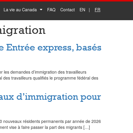
La vie au Canada
FAQ
Contact
EN
FR
migration
e Entrée express, basés
er les demandes d’immigration des travailleurs
 des travailleurs qualifiés le programme fédéral des
aux d’immigration pour
00 nouveaux résidents permanents par année de 2026
nt vise à faire passer la part des migrants […]