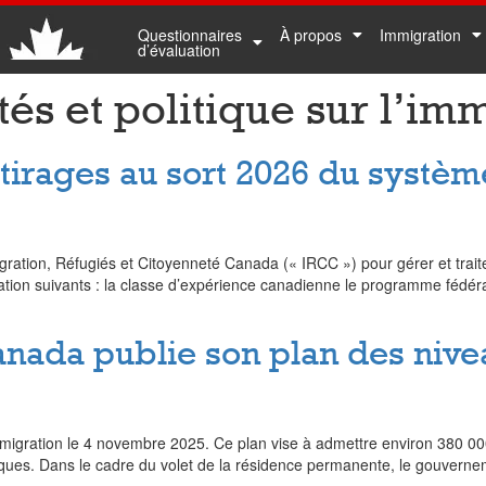
Questionnaires
À propos
Immigration
d’évaluation
tés et politique sur l’im
tirages au sort 2026 du systèm
igration, Réfugiés et Citoyenneté Canada (« IRCC ») pour gérer et trait
tion suivants : la classe d’expérience canadienne le programme fédéral
nada publie son plan des nive
igration le 4 novembre 2025. Ce plan vise à admettre environ 380 0
ues. Dans le cadre du volet de la résidence permanente, le gouverneme