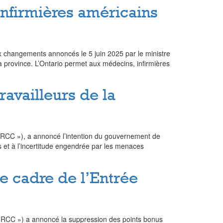
infirmières américains
ux changements annoncés le 5 juin 2025 par le ministre
a province. L’Ontario permet aux médecins, infirmières
ravailleurs de la
 IRCC »), a annoncé l’intention du gouvernement de
s et à l’incertitude engendrée par les menaces
e cadre de l’Entrée
« IRCC ») a annoncé la suppression des points bonus