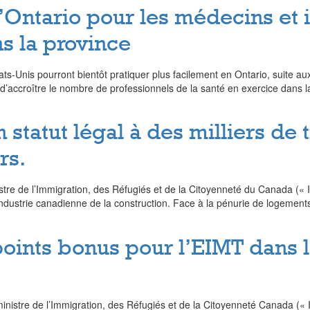
’Ontario pour les médecins et 
ns la province
ats-Unis pourront bientôt pratiquer plus facilement en Ontario, suite a
 d’accroître le nombre de professionnels de la santé en exercice dans l
tatut légal à des milliers de t
rs.
istre de l’Immigration, des Réfugiés et de la Citoyenneté du Canada («
industrie canadienne de la construction. Face à la pénurie de logement
oints bonus pour l’EIMT dans l
inistre de l’Immigration, des Réfugiés et de la Citoyenneté Canada (