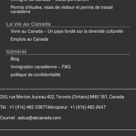
Permis d’études, visas de visiteur et permis de travail
canadiens
La vie au Canada
Vivre au Canada – Un pays fondé sur la diversité culturelle
Emplois au Canada
Général
Blog
Immigration canadienne – FAQ
politique de confidentialité
250, rue Merton, bureau 402, Toronto (Ontario) M4S 1B1, Canada
Tél. : +1 (416) 482-3387
Télécopieur : +1 (416) 482-0647
Courriel :
askus@akcanada.com