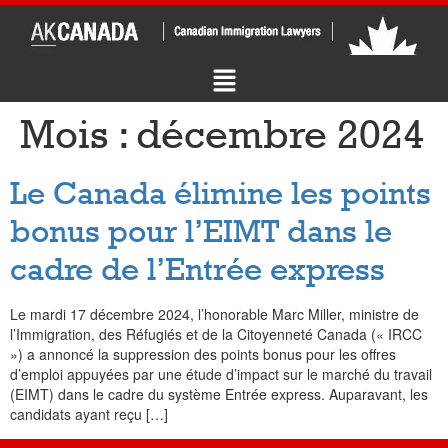
Mois :
décembre 2024
Le Canada élimine les points
bonus pour l’EIMT dans le
cadre de l’Entrée express
Le mardi 17 décembre 2024, l’honorable Marc Miller, ministre de
l’Immigration, des Réfugiés et de la Citoyenneté Canada (« IRCC
») a annoncé la suppression des points bonus pour les offres
d’emploi appuyées par une étude d’impact sur le marché du travail
(EIMT) dans le cadre du système Entrée express. Auparavant, les
candidats ayant reçu […]